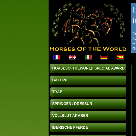
i
Co
J
te
On
HORSESOFTHEWORLD SPECIAL AWARD
GALOPP
TRAB
SPRINGEN / DRESSUR
VOLLBLUT ARABER
IBERISCHE PFERDE