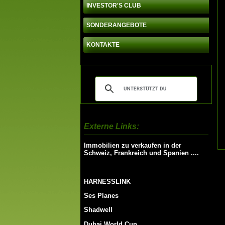
INVESTOR'S CLUB
SONDERANGEBOTE
KONTAKTE
Externe Links:
Immobilien zu verkaufen in der
Schweiz, Frankreich und Spanien ....
HARNESSLINK
Ses Planes
Shadwell
Dubai World Cup