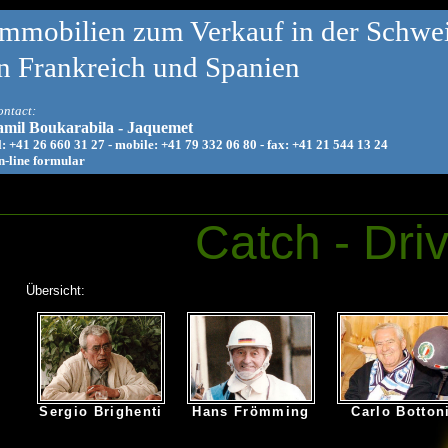
Immobilien zum Verkauf in der Schwei
n Frankreich und Spanien
ntact:
amil Boukarabila - Jaquemet
l: +41 26 660 31 27 - mobile: +41 79 332 06 80 - fax: +41 21 544 13 24
-line formular
Catch - Dri
Übersicht:
Sergio Brighenti
Hans Frömming
Carlo Botton